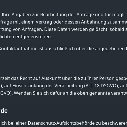
n Ihre Angaben zur Bearbeitung der Anfrage und für möglic
 Anfrage mit einem Vertrag oder dessen Anbahnung zusammenh
tung von Anfragen. Diese Daten werden gelöscht, sobald s
lichten entgegenstehen.
e Kontaktaufnahme ist ausschließlich über die angegebenen
eit das Recht auf Auskunft über die zu Ihrer Person gespe
), auf Einschränkung der Verarbeitung (Art. 18 DSGVO), au
SGVO). Wenden Sie sich dafür an die oben genannte verantwo
rde
ich bei einer Datenschutz-Aufsichtsbehörde zu beschweren.