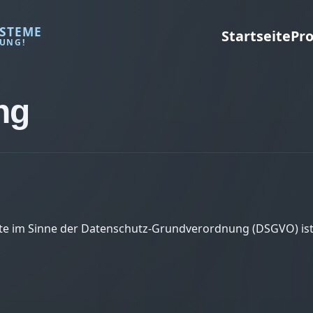
STEME
Startseite
Pr
DUNG!
ng
ite im Sinne der Datenschutz-Grundverordnung (DSGVO) ist