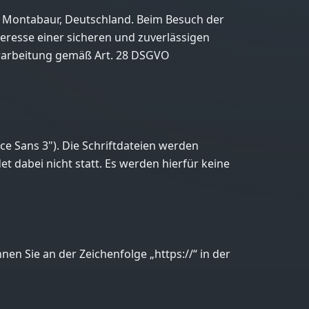
10 Montabaur, Deutschland. Beim Besuch der
teresse einer sicheren und zuverlässigen
sverarbeitung gemäß Art. 28 DSGVO
ce Sans 3"). Die Schriftdateien werden
t dabei nicht statt. Es werden hierfür keine
en Sie an der Zeichenfolge „https://“ in der