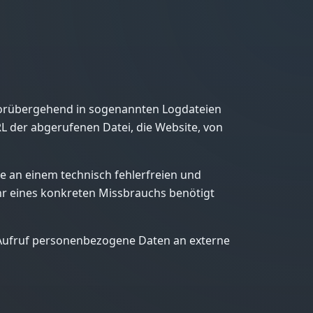
vorübergehend in sogenannten Logdateien
L der abgerufenen Datei, die Website, von
se an einem technisch fehlerfreien und
ehr eines konkreten Missbrauchs benötigt
en Aufruf personenbezogene Daten an externe