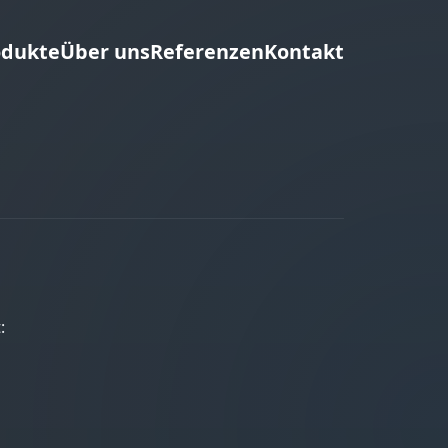
odukte
Über uns
Referenzen
Kontakt
: