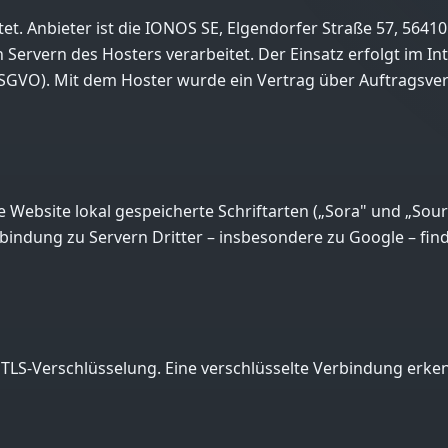
tet. Anbieter ist die IONOS SE, Elgendorfer Straße 57, 564
Servern des Hosters verarbeitet. Der Einsatz erfolgt im In
t. f DSGVO). Mit dem Hoster wurde ein Vertrag über Auftrag
e Website lokal gespeicherte Schriftarten („Sora" und „Sour
bindung zu Servern Dritter – insbesondere zu Google – finde
TLS-Verschlüsselung. Eine verschlüsselte Verbindung erkenn