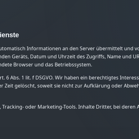
ienste
utomatisch Informationen an den Server übermittelt und 
enden Geräts, Datum und Uhrzeit des Zugriffs, Name und UR
wendete Browser und das Betriebssystem.
. 6 Abs. 1 lit. f DSGVO. Wir haben ein berechtigtes Interes
r Zeit gelöscht, soweit sie nicht zur Aufklärung oder Abw
 Tracking- oder Marketing-Tools. Inhalte Dritter, bei der