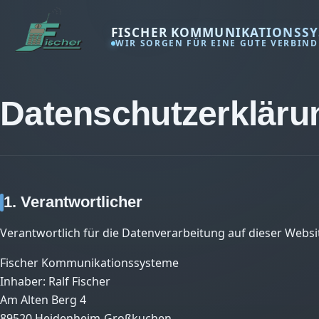
FISCHER KOMMUNIKATIONSSY
WIR SORGEN FÜR EINE GUTE VERBIN
Datenschutzerkläru
1. Verantwortlicher
Verantwortlich für die Datenverarbeitung auf dieser Webs
Fischer Kommunikationssysteme
Inhaber: Ralf Fischer
Am Alten Berg 4
89520 Heidenheim-Großkuchen