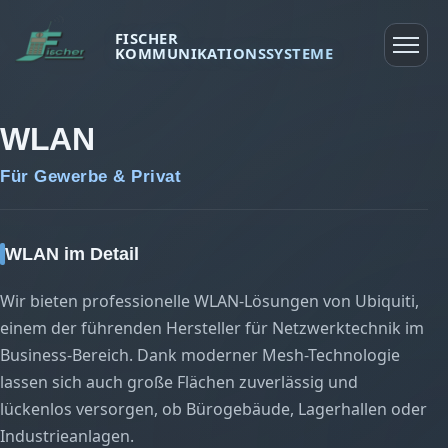
FISCHER
KOMMUNIKATIONSSYSTEME
Startseite
WLAN
Produkte
Über uns
Für Gewerbe & Privat
Referenzen
Kontakt
WLAN im Detail
Wir bieten professionelle WLAN-Lösungen von Ubiquiti,
einem der führenden Hersteller für Netzwerktechnik im
Business-Bereich. Dank moderner Mesh-Technologie
lassen sich auch große Flächen zuverlässig und
lückenlos versorgen, ob Bürogebäude, Lagerhallen oder
Industrieanlagen.