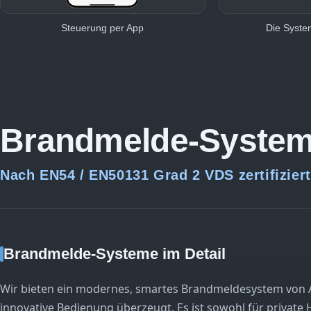
Steuerung per App
Die Syst
Brandmelde-Syste
Nach EN54 / EN50131 Grad 2 VDS zertifiziert
Brandmelde-Systeme im Detail
Wir bieten ein modernes, smartes Brandmeldesystem von Aja
innovative Bedienung überzeugt. Es ist sowohl für private