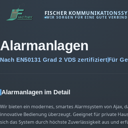
FISCHER KOMMUNIKATIONSSY
WIR SORGEN FÜR EINE GUTE VERBIN
Alarmanlagen
Nach EN50131 Grad 2 VDS zertifiziert
Für Ge
Alarmanlagen im Detail
Wir bieten ein modernes, smartes Alarmsystem von Ajax, das
innovative Bedienung überzeugt. Geeignet für private Ha
sich das System durch höchste Zuverlässigkeit aus und erf