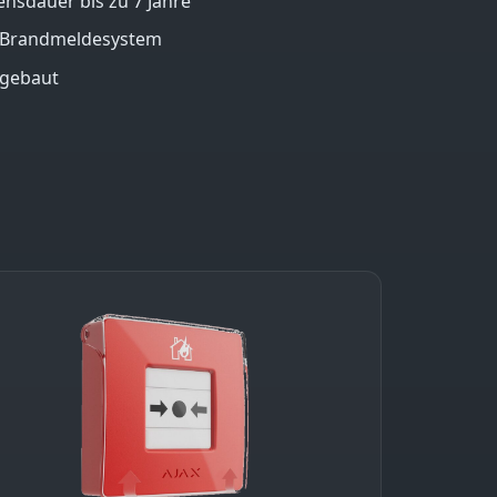
ensdauer bis zu 7 Jahre
 Brandmeldesystem
 gebaut