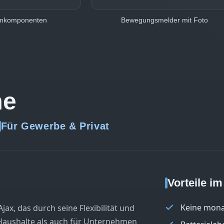
emkomponenten
Bewegungsmelder mit Foto
me
Für Gewerbe & Privat
Vorteile i
Keine mona
x, das durch seine Flexibilität und
 Haushalte als auch für Unternehmen