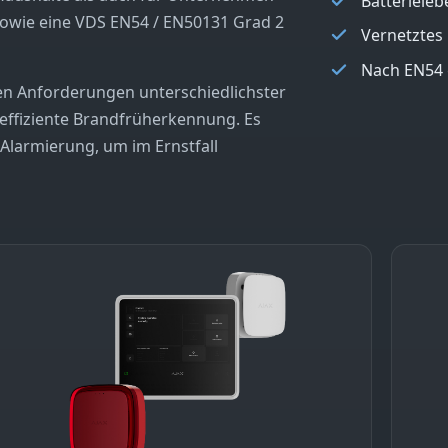
Batterieleb
 sowie eine VDS EN54 / EN50131 Grad 2
Vernetztes
Nach EN54
chen Anforderungen unterschiedlichster
effiziente Brandfrüherkennung. Es
Alarmierung, um im Ernstfall