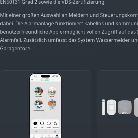
EN50131 Grad 2 sowie die VDS-Zertifizierung.
Mit einer großen Auswahl an Meldern und Steuerungskomp
dabei. Die Alarmanlage funktioniert kabellos und kommuniz
benutzerfreundliche App ermöglicht vollen Zugriff auf das
Alarmfall. Zusätzlich umfasst das System Wassermelder und 
Garagentore.