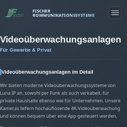
FISCHER
KOMMUNIKATIONSSYSTEME
Startseite
Videoüberwachungsanlagen
Produkte
Über uns
Für Gewerbe & Privat
Referenzen
Kontakt
Videoüberwachungsanlagen im Detail
Wir bieten moderne Videoüberwachungssysteme von
Luna IP an, sowohl per Funk als auch verkabelt, für
private Haushalte ebenso wie für Unternehmen. Unsere
Kameras liefern hochauflösende 4K-Videoüberwachung
und können bequem über eine App gesteuert werden.