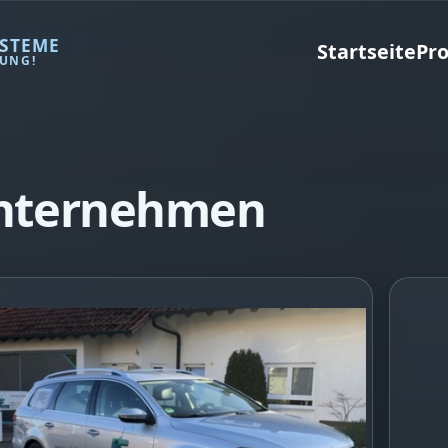
STEME
Startseite
Pr
DUNG!
 Unternehmen