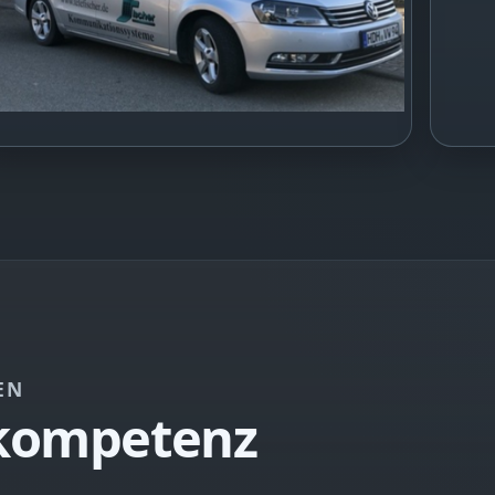
EN
kompetenz