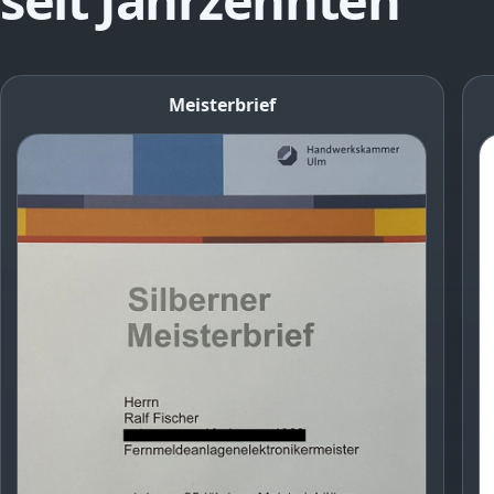
seit Jahrzehnten
Meisterbrief